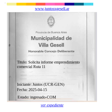
www.juntosxgesell.ar
Titulo: Solicita informe emprendimiento
comercial Ruta 11
Iniciante: Juntos (UCR-GEN)
Fecha: 2025-04-15
Estado: ingresado-COM
ver expediente