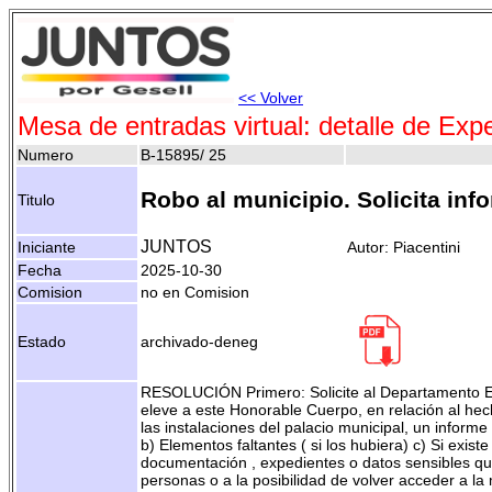
<< Volver
Mesa de entradas virtual: detalle de Exp
Numero
B-15895/ 25
Robo al municipio. Solicita inf
Titulo
JUNTOS
Iniciante
Autor: Piacentini
Fecha
2025-10-30
Comision
no en Comision
Estado
archivado-deneg
RESOLUCIÓN Primero: Solicite al Departamento Ej
eleve a este Honorable Cuerpo, en relación al hech
las instalaciones del palacio municipal, un informe
b) Elementos faltantes ( si los hubiera) c) Si existe
documentación , expedientes o datos sensibles qu
personas o a la posibilidad de volver acceder a la