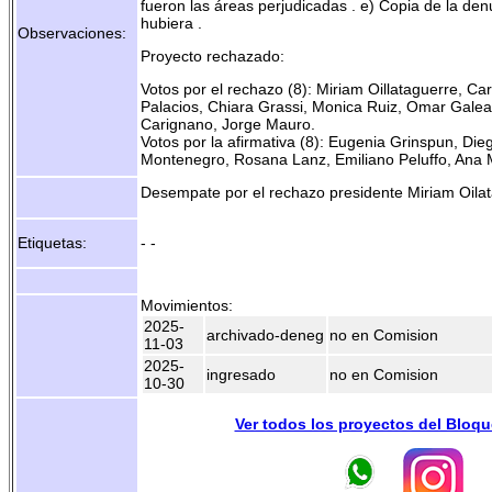
fueron las áreas perjudicadas . e) Copia de la denun
hubiera .
Observaciones:
Proyecto rechazado:
Votos por el rechazo (8): Miriam Oillataguerre, Car
Palacios, Chiara Grassi, Monica Ruiz, Omar Galea
Carignano, Jorge Mauro.
Votos por la afirmativa (8): Eugenia Grinspun, Di
Montenegro, Rosana Lanz, Emiliano Peluffo, Ana M
Desempate por el rechazo presidente Miriam Oilat
Etiquetas:
- -
Movimientos:
2025-
archivado-deneg
no en Comision
11-03
2025-
ingresado
no en Comision
10-30
Ver todos los proyectos del Bloq