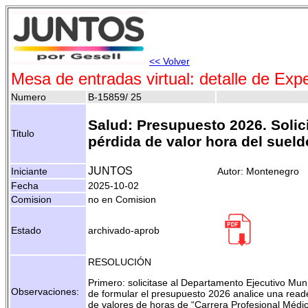
<< Volver
Mesa de entradas virtual: detalle de Exp
Numero
B-15859/ 25
Salud: Presupuesto 2026. Solici
Titulo
pérdida de valor hora del suel
JUNTOS
Iniciante
Autor: Montenegro
Fecha
2025-10-02
Comision
no en Comision
Estado
archivado-aprob
RESOLUCIÓN
Primero: solicitase al Departamento Ejecutivo Mu
Observaciones:
de formular el presupuesto 2026 analice una read
de valores de horas de “Carrera Profesional Médico